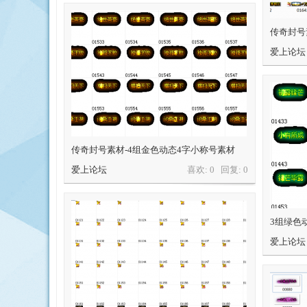
传奇封号
爱上论坛
传奇封号素材-4组金色动态4字小称号素材
爱上论坛
喜欢: 0 回复:
0
3组绿色
爱上论坛