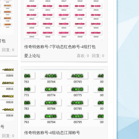
打包
传奇特效称号-7字动态红色称号-4组打包
0 回复:
0
爱上论坛
喜欢: 0 回复:
0
称号
传奇特效称号-4组动态江湖称号
0 回复:
0