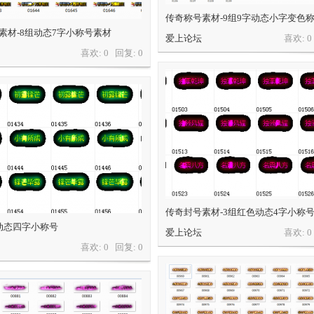
传奇称号素材-9组9字动态小字变色
素材-8组动态7字小称号素材
爱上论坛
喜欢: 
喜欢: 0 回复:
0
传奇封号素材-3组红色动态4字小称
动态四字小称号
爱上论坛
喜欢: 
喜欢: 0 回复:
0