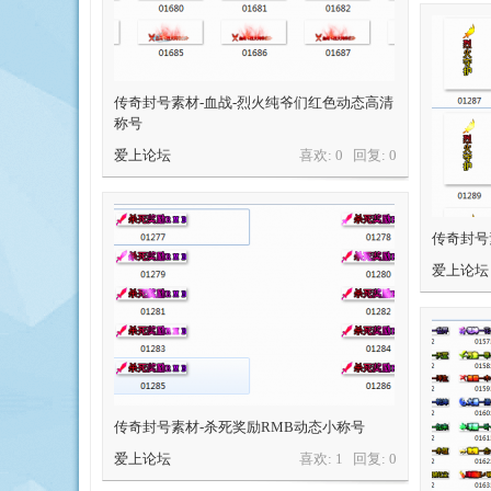
传奇封号素材-血战-烈火纯爷们红色动态高清
称号
爱上论坛
喜欢: 0 回复:
0
传奇封号
爱上论坛
传奇封号素材-杀死奖励RMB动态小称号
爱上论坛
喜欢: 1 回复:
0