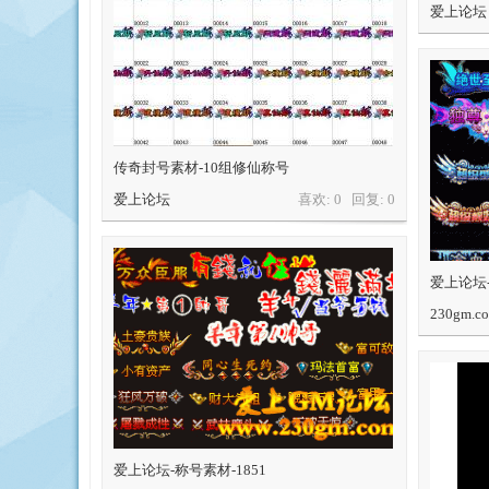
爱上论坛
传奇封号素材-10组修仙称号
爱上论坛
喜欢: 0 回复:
0
爱上论坛-
230gm.c
爱上论坛-称号素材-1851