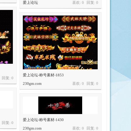
爱上论坛
喜欢: 0 回复:
0
爱上论坛-称号素材-1853
0 回复:
0
230gm.com
喜欢: 0 回复:
0
爱上论坛-称号素材-1430
0 回复:
0
230gm.com
喜欢: 0 回复:
0