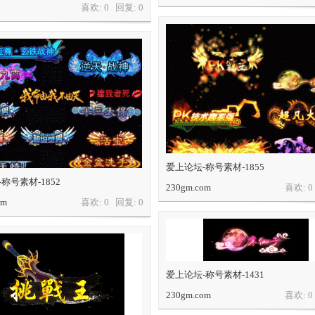
喜欢: 0 回复:
0
爱上论坛-称号素材-1855
称号素材-1852
230gm.com
喜欢: 
om
喜欢: 0 回复:
0
爱上论坛-称号素材-1431
230gm.com
喜欢: 