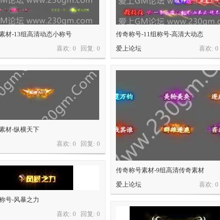
素材-13组高清动态小称号
传奇称号-11组称号-高清大动态
喜欢: 0 回复:
0
爱上论坛
喜欢: 
素材-纵横天下
喜欢: 0 回复:
0
传奇称号素材-9组高清传奇素材
爱上论坛
喜欢: 
称号-风暴之力
喜欢: 0 回复:
0