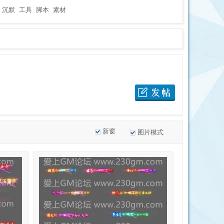
沉默
工具
脚本
素材
新窗
图片模式