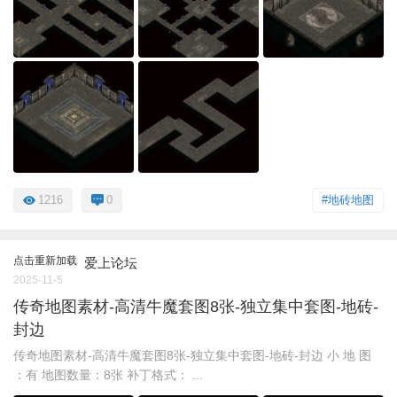
1216
0
#地砖地图
点击重新加载
爱上论坛
2025-11-5
传奇地图素材-高清牛魔套图8张-独立集中套图-地砖-
封边
传奇地图素材-高清牛魔套图8张-独立集中套图-地砖-封边 小 地 图
：有 地图数量：8张 补丁格式： ...