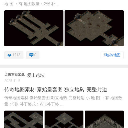
地 图 ：有 地图数量：2张 补 ...
1213
0
#地砖地图
点击重新加载
爱上论坛
2025-11-5
传奇地图素材-秦始皇套图-独立地砖-完整封边
传奇地图素材-秦始皇套图-独立地砖-完整封边 小 地 图 ：有 地图数
量：5张 补丁格式：WIL补丁格 ...