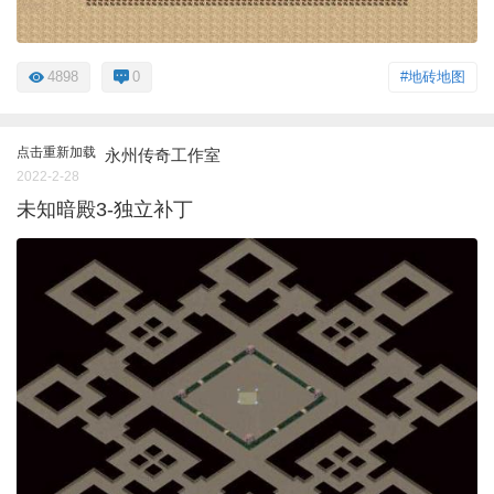
4898
0
#地砖地图
点击重新加载
永州传奇工作室
2022-2-28
未知暗殿3-独立补丁