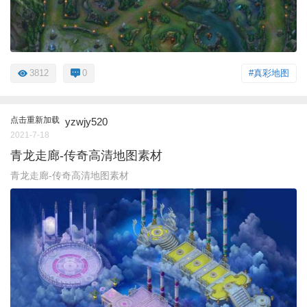
3812
0
#真彩地图
点击重新加载
yzwjy520
2021-7-18
青龙走廊-传奇高清地图素材
青龙走廊-传奇高清地图素材