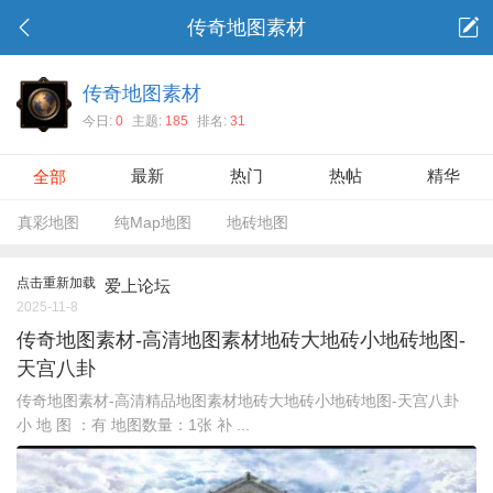
传奇地图素材
传奇地图素材
今日:
0
主题:
185
排名:
31
最新
热门
热帖
精华
全部
真彩地图
纯Map地图
地砖地图
点击重新加载
爱上论坛
2025-11-8
传奇地图素材-高清地图素材地砖大地砖小地砖地图-
天宫八卦
传奇地图素材-高清精品地图素材地砖大地砖小地砖地图-天宫八卦
小 地 图 ：有 地图数量：1张 补 ...