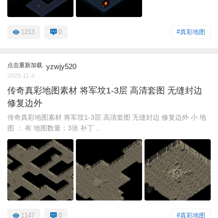
1213
0
#真彩地图
点击重新加载
yzwjy520
2025-11-4
传奇真彩地图素材 将军坟1-3层 高清套图 无缝封边
修复边外
传奇真彩地图素材 将军坟1-3层 高清套图 无缝封边 修复边外 小 地
图 ： 有 地图数量：3张 补丁 ...
1147
0
#真彩地图