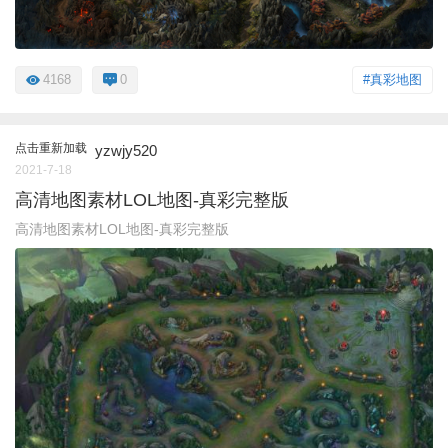
4168
0
#真彩地图
点击重新加载
yzwjy520
2021-7-18
高清地图素材LOL地图-真彩完整版
高清地图素材LOL地图-真彩完整版