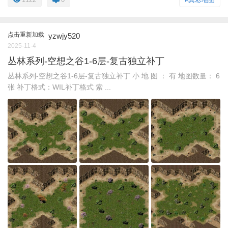
点击重新加载
yzwjy520
2025-11-4
丛林系列-空想之谷1-6层-复古独立补丁
丛林系列-空想之谷1-6层-复古独立补丁 小 地 图 ： 有 地图数量： 6
张 补丁格式：WIL补丁格式 索 ...