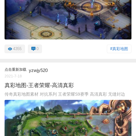
4355
0
#真彩地图
点击重新加载
yzwjy520
2021-7-18
真彩地图-王者荣耀-高清真彩
传奇真彩地图素材 对抗系列 王者荣耀S9赛季 高清真彩 无缝封边