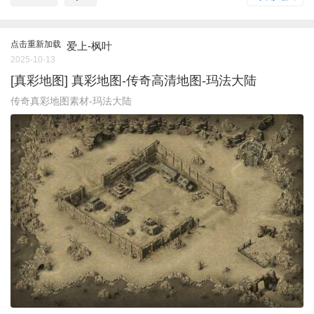
点击重新加载
爱上-枫叶
2025-10-13
[真彩地图] 真彩地图-传奇高清地图-玛法大陆
传奇真彩地图素材-玛法大陆