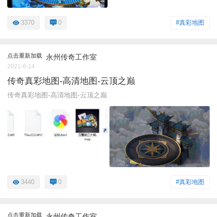
3370
0
#真彩地图
点击重新加载
永州传奇工作室
2021-6-14
传奇真彩地图-高清地图-云顶之巅
传奇真彩地图-高清地图-云顶之巅
3440
0
#真彩地图
点击重新加载
永州传奇工作室