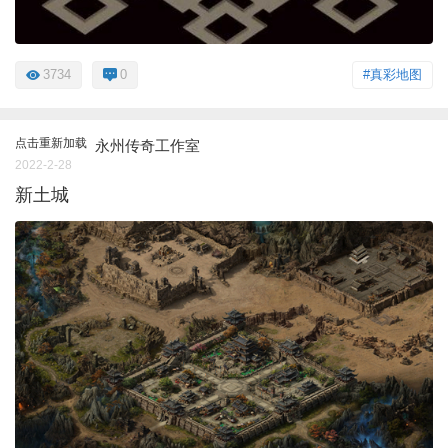
3734
0
#真彩地图
点击重新加载
永州传奇工作室
2022-2-28
新土城