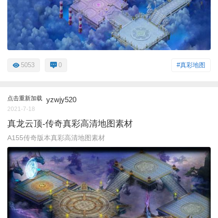
5053
0
#真彩地图
点击重新加载
yzwjy520
2021-7-18
真龙云顶-传奇真彩高清地图素材
A155传奇版本真彩高清地图素材