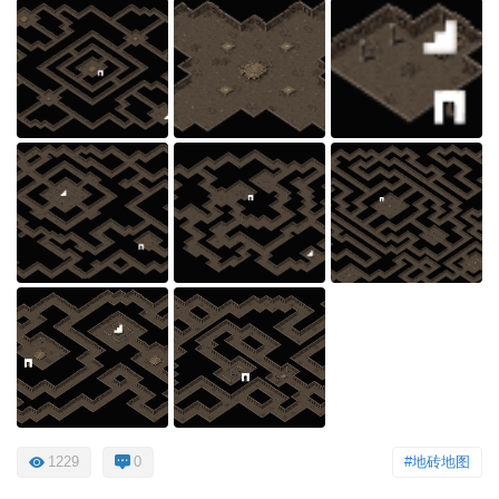
1229
0
#地砖地图