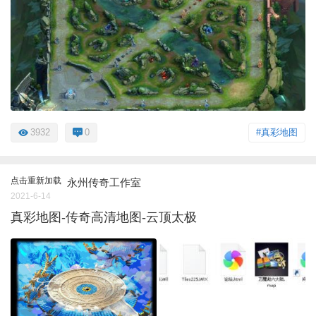
3932
0
#真彩地图
点击重新加载
永州传奇工作室
2021-6-14
真彩地图-传奇高清地图-云顶太极