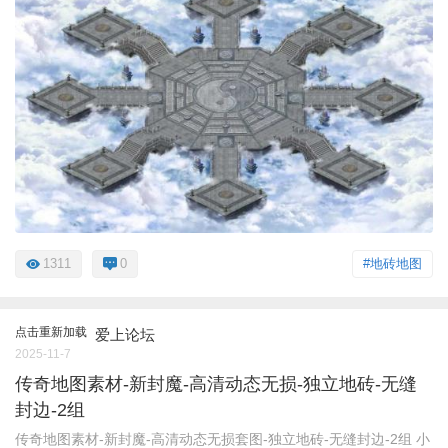
1311
0
#地砖地图
点击重新加载
爱上论坛
2025-11-7
传奇地图素材-新封魔-高清动态无损-独立地砖-无缝
封边-2组
传奇地图素材-新封魔-高清动态无损套图-独立地砖-无缝封边-2组 小