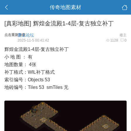
传奇地图素材
[真彩地图]
辉煌金流殿1-4层-复古独立补丁
点击重新加载
爱上论坛
楼主
2025-11-5 00:41:42
1128
0
辉煌金流殿1-4层-复古独立补丁
小 地 图 ： 有
地图数量： 4张
补丁格式：WIL补丁格式
索引编号：Objects 53
地砖编号：Tiles 53 smTiles 无