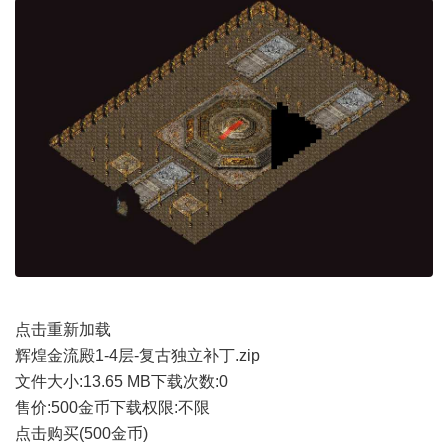
点击重新加载
辉煌金流殿1-4层-复古独立补丁.zip
文件大小:
13.65 MB
下载次数:
0
售价:500金币
下载权限:不限
点击购买(500金币)