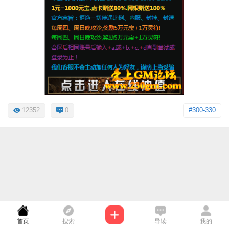
12352
0
#300-330
首页
搜索
导读
我的