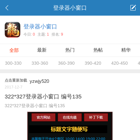
登录器小窗口
登录器小窗口
今日:
0
主题:
1
排名:
9
最新
热门
热帖
精华
全部
300-330
330-360
360-390
390-420
420-450
点击重新加载
yzwjy520
2017-12-7
322*327登录器小窗口 编号135
322*327登录器小窗口 编号135