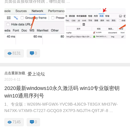
页面会直接取缓存转跳，哪怕是取 ...
8131
0
点击重新加载
爱上论坛
2020-4-11
2020最新windows10永久激活码 win10专业版密钥
win10通用序列号
1、专业版：W269N-WFGWX-YVC9B-4J6C9-T83GX MH37W-
N47XK-V7XM9-C7227-GCQG9 2X7P3-NGJTH-Q9TJF-8 ...
7145
0