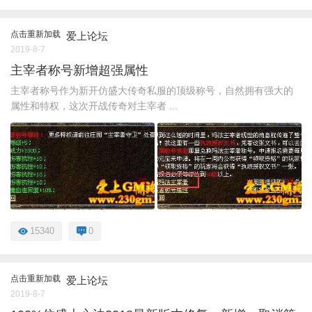
点击重新加载
爱上论坛
2019-8-7
主宰者称号新增超强属性
主宰者称号作为新开仿盛大传奇私服的顶级称号，自然拥有强大的
属性和特权，这次开战传奇对主宰者 ...
15340
0
点击重新加载
爱上论坛
2019-8-7