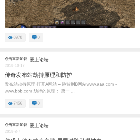
8978
0
点击重新加载
爱上论坛
2019-10-17
传奇发布站劫持原理和防护
发布站劫持原理 打开A网站 – 跳转到B网站www.aaa.com -
www.bbb.com 劫持的原理： 第一 ...
7456
0
点击重新加载
爱上论坛
2019-8-7