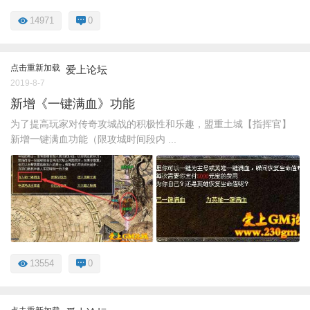
14971
0
点击重新加载
爱上论坛
2019-8-7
新增《一键满血》功能
为了提高玩家对传奇攻城战的积极性和乐趣，盟重土城【指挥官】
新增一键满血功能（限攻城时间段内 ...
13554
0