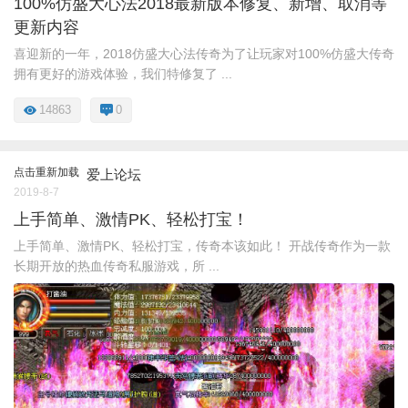
100%仿盛大心法2018最新版本修复、新增、取消等
更新内容
喜迎新的一年，2018仿盛大心法传奇为了让玩家对100%仿盛大传奇
拥有更好的游戏体验，我们特修复了 ...
14863
0
点击重新加载
爱上论坛
2019-8-7
上手简单、激情PK、轻松打宝！
上手简单、激情PK、轻松打宝，传奇本该如此！ 开战传奇作为一款
长期开放的热血传奇私服游戏，所 ...