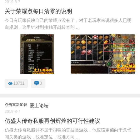
2019-8-7
关于荣耀点每日清零的说明
今日有玩家反映自己的荣耀点没有了，对于老玩家来说很多人已明
白规则，这里针对刚接触开战传奇的 ...
18731
0
点击重新加载
爱上论坛
2019-8-7
仿盛大传奇私服再创辉煌的可行性建议
仿盛大传奇私服并不属于很强的竞技类游戏，他应该更偏向于杀怪
闯关类的游戏，找准定位，找准方向 ...