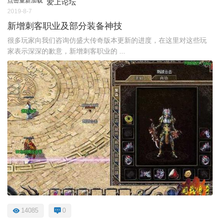
点击重新加载
爱上论坛
2019-8-7
新增刺客职业及部分装备神技
很多玩家向我们咨询仿盛大传奇版本更新的进度，在这里对这些玩
家表示深深的歉意，新增刺客职业的 ...
14085
0