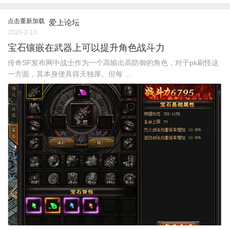
点击重新加载
爱上论坛
2020-2-13
宝石镶嵌在武器上可以提升角色战斗力
传奇SF发布网中战士作为一个高输出高防御的角色，对于pk刷怪这
一方面，其本身便具得天独厚。但每 ...