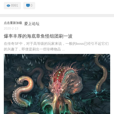
8991
0
点击重新加载
爱上论坛
2020-2-13
爆率丰厚的海底章鱼怪组团刷一波
在传奇SF中，对于高等级的玩家来说，一般的boss已经引不起它们
的兴趣了，即便是刷出一些珍稀物品 ...