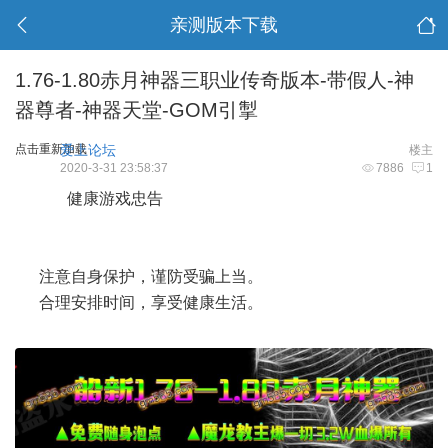
亲测版本下载
1.76-1.80赤月神器三职业传奇版本-带假人-神
器尊者-神器天堂-GOM引掣
点击重新加载
爱上论坛
楼主
2020-3-31 23:58:37
7886
1
健康游戏忠告
注意自身保护，谨防受骗上当。
合理安排时间，享受健康生活。