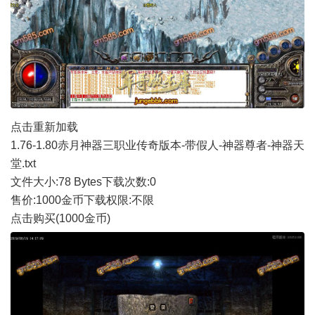
点击重新加载
1.76-1.80赤月神器三职业传奇版本-带假人-神器尊者-神器天
堂.txt
文件大小:
78 Bytes
下载次数:
0
售价:1000金币
下载权限:不限
点击购买(1000金币)